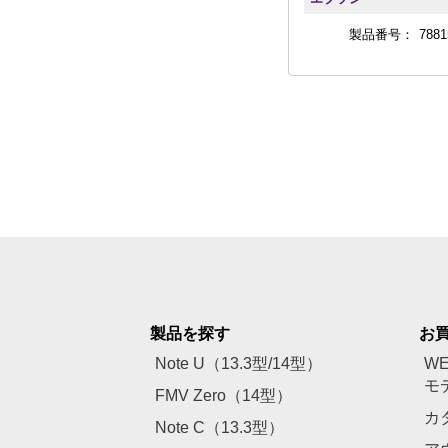
製品番号：
7881
製品を探す
お
Note U（13.3型/14型）
W
モ
FMV Zero（14型）
カ
Note C（13.3型）