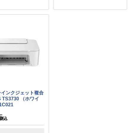
ーインクジェット複合
S TS3730 （ホワイ
1C021
5
税込