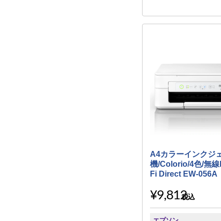
A4カラーインクジ
機/Colorio/4色/無線
Fi Direct EW-056A
¥9,812
税込
エプソン