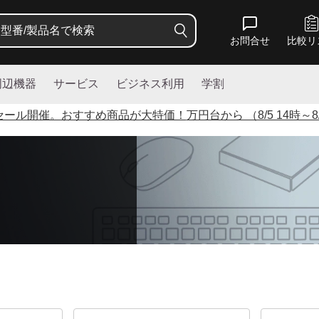
お問合せ
比較リ
周辺機器
サービス
ビジネス利用
学割
セール開催。おすすめ商品が大特価！
万円台から （8/5 14時～8/