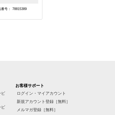
品番号：
78815389
お客様サポート
ービ
ログイン・マイアカウント
新規アカウント登録［無料］
ービ
メルマガ登録［無料］