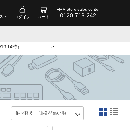
FMV Store sales center
0120-719-242
スト
カート
ログイン
>
19 14時）
並べ替え :
価格が高い順