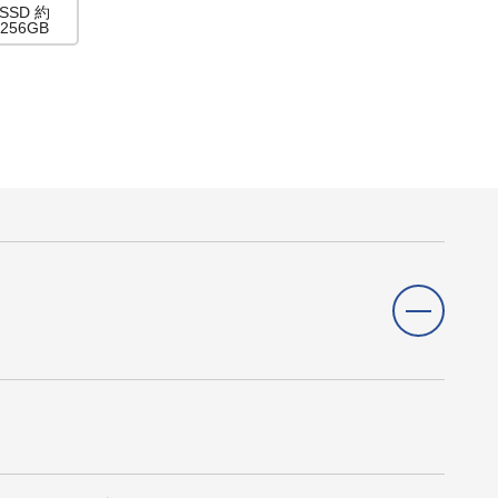
SSD 約
256GB