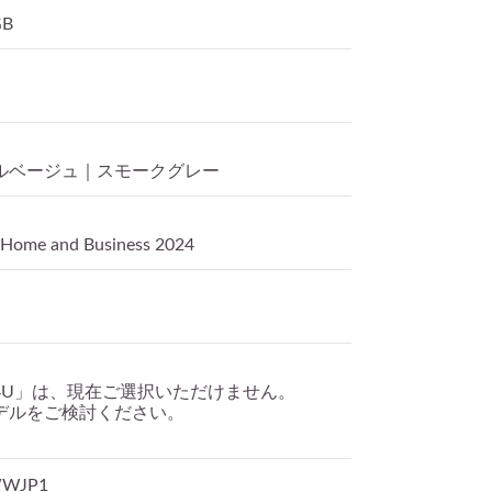
GB
ルベージュ｜スモークグレー
Home and Business 2024
ra 5 134U」は、現在ご選択いただけません。
デルをご検討ください。
WWJP1