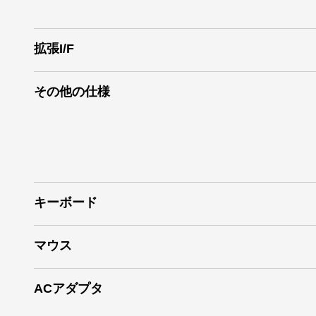
拡張I/F
その他の仕様
キーボード
マウス
ACアダプタ