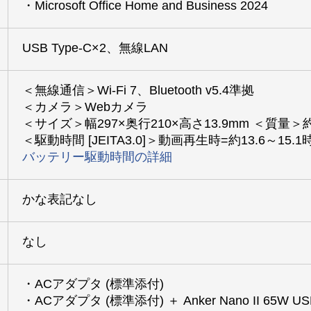
・Microsoft Office Home and Business 2024
USB Type-C×2、無線LAN
＜無線通信＞Wi-Fi 7、Bluetooth v5.4準拠
＜カメラ＞Webカメラ
＜サイズ＞幅297×奥行210×高さ13.9mm ＜質量＞約
＜駆動時間 [JEITA3.0]＞動画再生時=約13.6～15.
バッテリー駆動時間の詳細
かな表記なし
なし
・ACアダプタ (標準添付)
・ACアダプタ (標準添付) ＋ Anker Nano II 65W