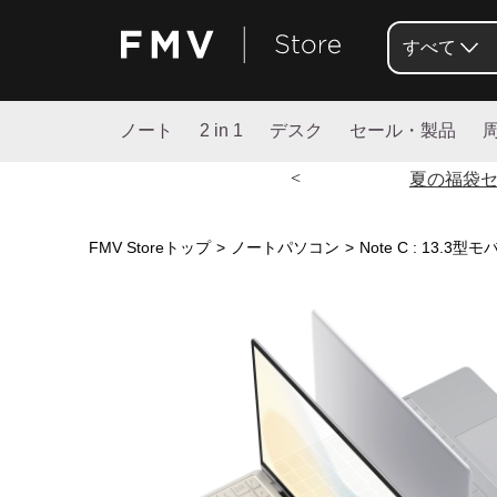
すべて
ノート
2 in 1
デスク
セール・製品
<
夏の福袋
FMV Storeトップ
>
ノートパソコン
>
Note C : 13.3型