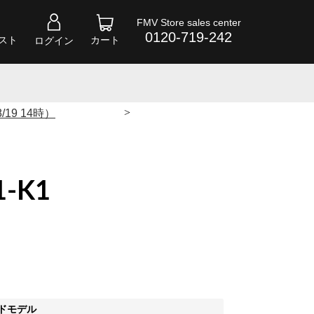
FMV Store sales center
0120-719-242
スト
カート
ログイン
>
/19 14時）
-K1
イドモデル