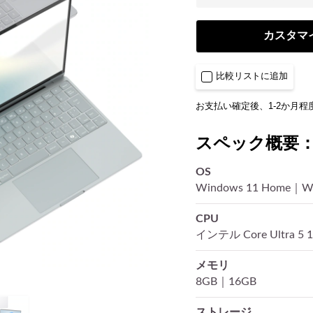
カスタマ
比較リストに追加
お支払い確定後、1-2か月程
スペック概要
OS
Windows 11 Home｜Wi
CPU
インテル Core Ultra 5 
メモリ
8GB｜16GB
ストレージ