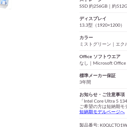
SSD 約256GB｜約512
ディスプレイ
13.3型（1920×1200）
カラー
ミストグリーン｜エク
Office ソフトウエア
なし｜Microsoft Office 
標準メーカー保証
3年間
お知らせ・ご注意事項
「Intel Core Ult
ご希望の方は短納期モ
短納期モデルページへ
製品番号
: K0QLCTO1