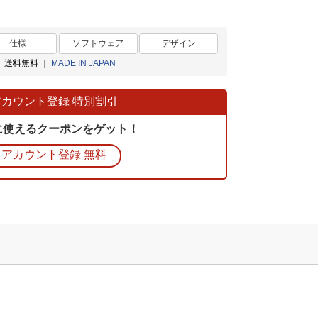
仕様
ソフトウェア
デザイン
 送料無料 ｜
MADE IN JAPAN
アカウント登録 特別割引
に使えるクーポンをゲット！
アカウント登録 無料