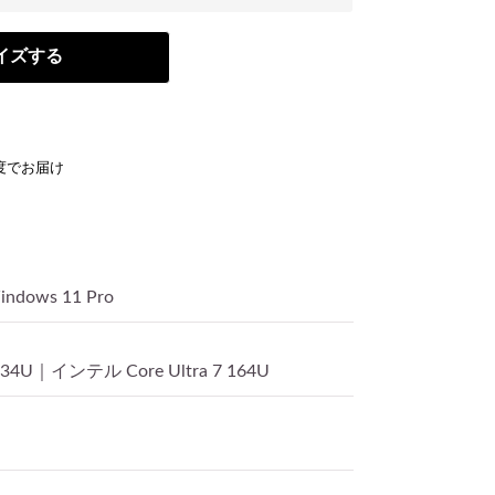
イズする
度でお届け
：
ndows 11 Pro
134U｜インテル Core Ultra 7 164U