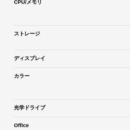
CPU/メモリ
ストレージ
ディスプレイ
カラー
光学ドライブ
Office