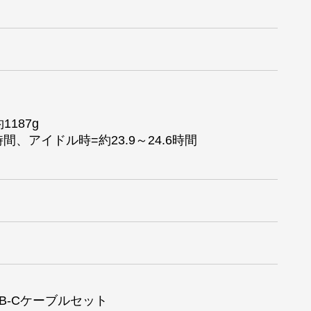
1187g
1時間、アイドル時=約23.9～24.6時間
 USB-Cケーブルセット