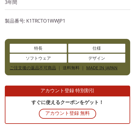
3年間
製品番号
: K1TRCTO1WWJP1
特長
仕様
ソフトウェア
デザイン
ご注文後の返品不可商品
｜ 送料無料 ｜
MADE IN JAPAN
アカウント登録 特別割引
すぐに使えるクーポンをゲット！
アカウント登録 無料