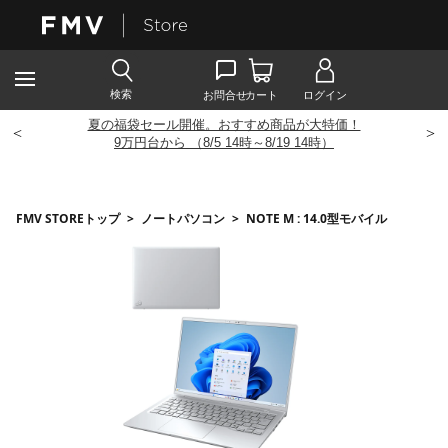
夏の福袋セール開催。おすすめ商品が大特価！
<
>
9
万円台から （8/5 14時～8/19 14時）
FMV STOREトップ
>
ノートパソコン
>
NOTE M : 14.0型モバイル