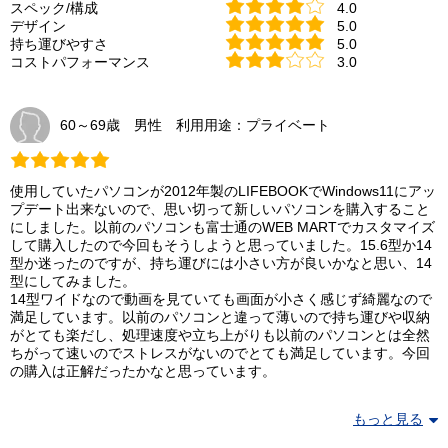
スペック/構成
4.0
デザイン
5.0
持ち運びやすさ
5.0
コストパフォーマンス
3.0
60～69歳 男性 利用用途：プライベート
使用していたパソコンが2012年製のLIFEBOOKでWindows11にアッ
プデート出来ないので、思い切って新しいパソコンを購入すること
にしました。以前のパソコンも富士通のWEB MARTでカスタマイズ
して購入したので今回もそうしようと思っていました。15.6型か14
型か迷ったのですが、持ち運びには小さい方が良いかなと思い、14
型にしてみました。
14型ワイドなので動画を見ていても画面が小さく感じず綺麗なので
満足しています。以前のパソコンと違って薄いので持ち運びや収納
がとても楽だし、処理速度や立ち上がりも以前のパソコンとは全然
ちがって速いのでストレスがないのでとても満足しています。今回
の購入は正解だったかなと思っています。
もっと見る