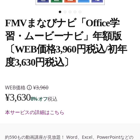
FMVまなびナビ「Office学
習・ムービーナビ」年額版
〔WEB価格3,960円税込/初年
度3,630円税込〕
WEB価格
¥3,960
¥3,630
8% オフ
税込
特別割引 :
-¥330
本サービスの詳細はこちら
約590もの動画講座が見放題！ Word、Excel、PowerPointなどの