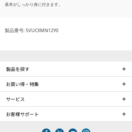
基本がしっかり身に付きます。
製品番号
: SVUCXMN12Y0
製品を探す
お買い得・特集
サービス
お客様サポート