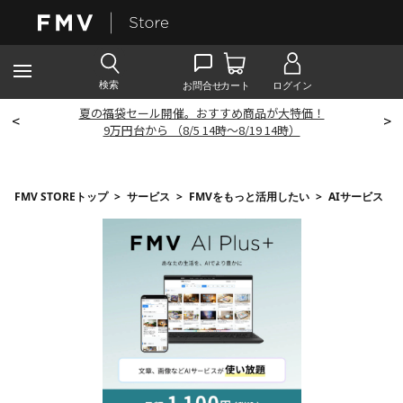
夏の福袋セール開催。おすすめ商品が大特価！
<
>
9
万円台から （8/5 14時～8/19 14時）
FMV STOREトップ
>
サービス
>
FMVをもっと活用したい
>
AIサービス