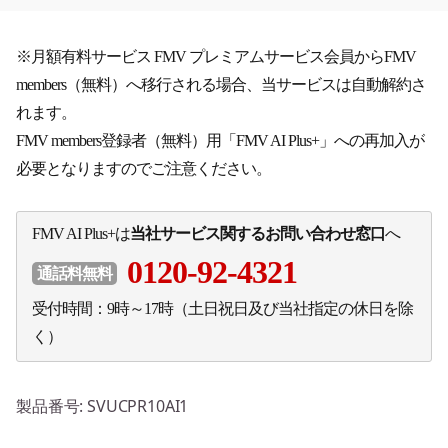
※月額有料サービス FMV プレミアムサービス会員からFMV
members（無料）へ移行される場合、当サービスは自動解約さ
れます。
FMV members登録者（無料）用「FMV AI Plus+」への再加入が
必要となりますのでご注意ください。
FMV AI Plus+は
当社サービス関するお問い合わせ窓口
へ
0120-92-4321
通話料無料
受付時間：9時～17時（土日祝日及び当社指定の休日を除
く）
製品番号
: SVUCPR10AI1