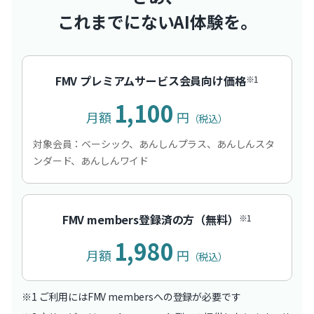
これまでにないAI体験を。
FMV プレミアムサービス会員向け価格
※1
1,100
月額
円
（税込）
対象会員：ベーシック、あんしんプラス、あんしんスタ
ンダード、あんしんワイド
FMV members登録済の方（無料）
※1
1,980
月額
円
（税込）
※1 ご利用にはFMV membersへの登録が必要です