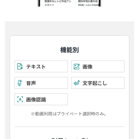
機能別
テキスト
画像
音声
文字起こし
画像認識
※動画利用はプライベート選択時のみ。