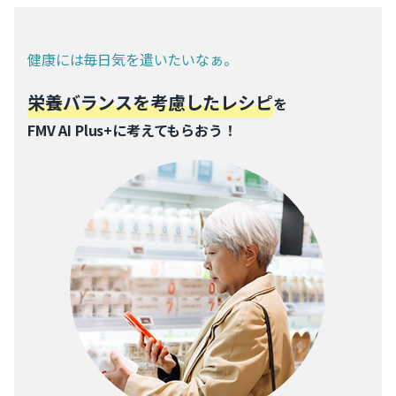
健康には毎日気を遣いたいなぁ。
栄養バランスを考慮したレシピ
を
FMV AI Plus+に考えてもらおう！