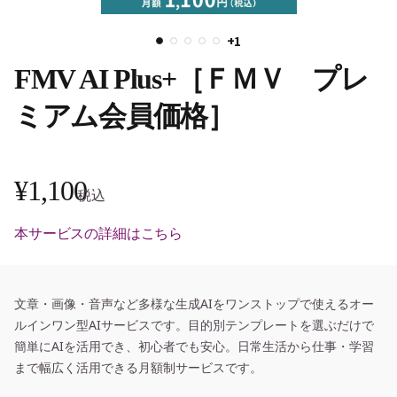
+1
FMV AI Plus+［ＦＭＶ プレ
ミアム会員価格］
¥1,100
税込
本サービスの詳細はこちら
文章・画像・音声など多様な生成AIをワンストップで使えるオー
ルインワン型AIサービスです。目的別テンプレートを選ぶだけで
簡単にAIを活用でき、初心者でも安心。日常生活から仕事・学習
まで幅広く活用できる月額制サービスです。