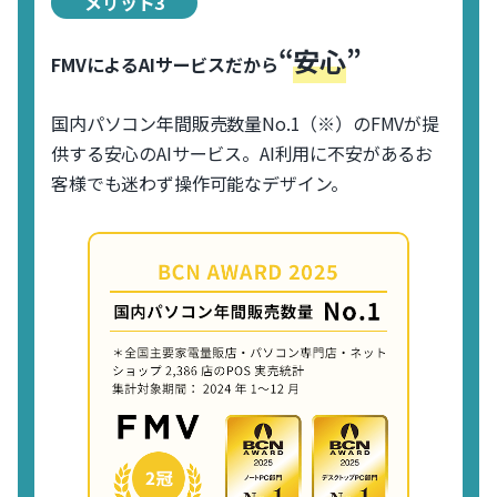
メリット3
“
安心
”
FMVによるAIサービスだから
国内パソコン年間販売数量No.1（※）のFMVが提
供する安心のAIサービス。AI利用に不安があるお
客様でも迷わず操作可能なデザイン。