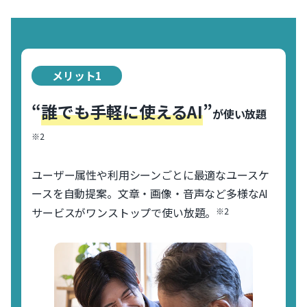
メリット1
“
誰でも手軽に使えるAI
”
が使い放題
※2
ユーザー属性や利用シーンごとに最適なユースケ
ースを自動提案。文章・画像・音声など多様なAI
サービスがワンストップで使い放題。
※2