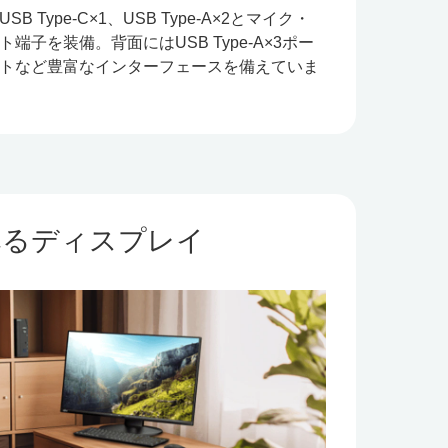
 Type-C×1、USB Type-A×2とマイク・
端子を装備。背面にはUSB Type-A×3ポー
ポートなど豊富なインターフェースを備えていま
べるディスプレイ