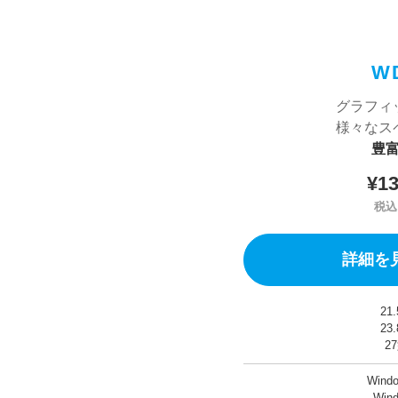
W
グラフィ
様々なス
豊
¥13
税込
詳細を
21
23
2
Wind