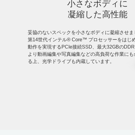
小さなボディに
凝縮した高性能
妥協のないスペックを小さなボディに凝縮させま
第14世代インテル® Core™ プロセッサーをは
動作を実現するPCIe接続SSD、最大32GBのDD
より動画編集や写真編集などの高負荷な作業にも
る上、光学ドライブも内蔵しています。