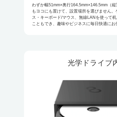
わずか幅51mm×奥行164.5mm×146.5m
もヨコにも置けて、設置場所を選びません。
ス・キーボード/マウス、無線LANを使って
こともでき、趣味やビジネスに毎日快適にお
光学ドライブ