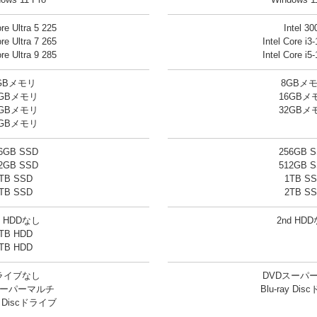
ows 11 Pro
Windows 1
ore Ultra 5 225
Intel 30
ore Ultra 7 265
Intel Core i3
ore Ultra 9 285
Intel Core i5
GBメモリ
8GBメ
6GBメモリ
16GBメ
2GBメモリ
32GBメ
4GBメモリ
6GB SSD
256GB 
2GB SSD
512GB 
TB SSD
1TB S
TB SSD
2TB S
d HDDなし
2nd HD
TB HDD
TB HDD
ライブなし
DVDスーパ
スーパーマルチ
Blu-ray Di
ay Discドライブ