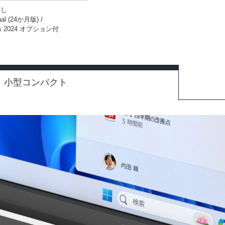
なし
onal (24か月版) /
ness 2024 オプション付
小型コンパクト