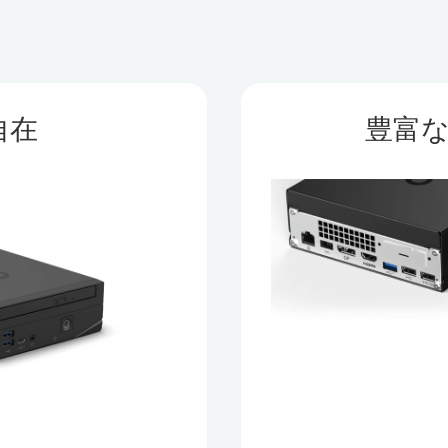
自在
豊富