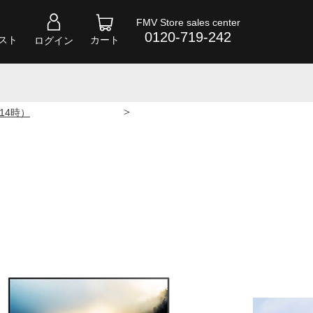
FMV Store sales center
0120-719-242
スト
カート
ログイン
>
 14時）