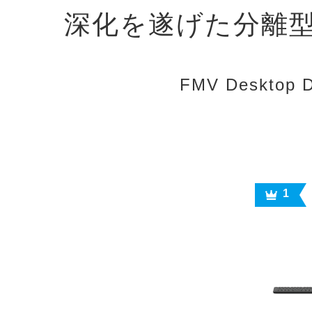
深化を遂げた分離
FMV Desktop 
1