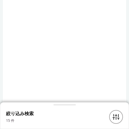
絞り込み検索
15
件