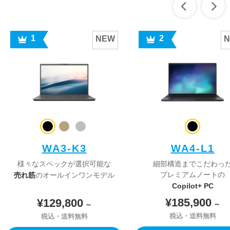
1
2
NEW
WA3-K3
WA4-L1
様々なスペックが選択可能な
細部構造までこだわっ
売れ筋
プレミアムノートの
のオールインワンモデル
Copilot+ PC
¥185,900
¥129,800
～
～
税込・送料無料
税込・送料無料