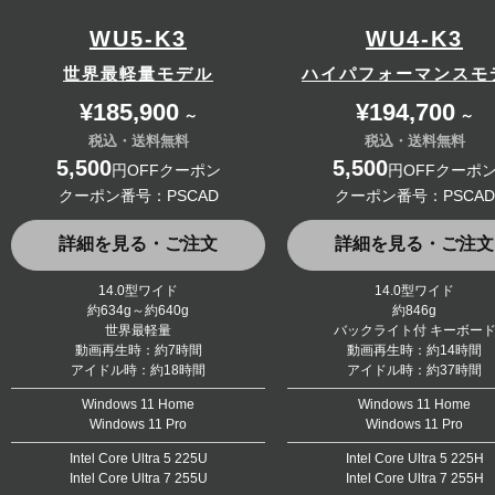
WU5-K3
WU4-K3
世界最軽量モデル
ハイパフォーマンスモ
¥185,900
¥194,700
～
～
税込・送料無料
税込・送料無料
5,500
5,500
円OFFクーポン
円OFFクーポ
クーポン番号：PSCAD
クーポン番号：PSCAD
詳細を見る・ご注文
詳細を見る・ご注文
14.0型ワイド
14.0型ワイド
約634g～約640g
約846g
世界最軽量
バックライト付 キーボー
動画再生時：約7時間
動画再生時：約14時間
アイドル時：約18時間
アイドル時：約37時間
Windows 11 Home
Windows 11 Home
Windows 11 Pro
Windows 11 Pro
Intel Core Ultra 5 225U
Intel Core Ultra 5 225H
Intel Core Ultra 7 255U
Intel Core Ultra 7 255H