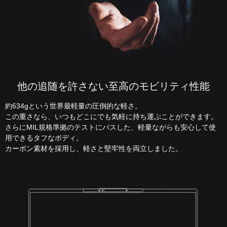
他の追随を許さない至高のモビリティ性能
約634gという世界最軽量の圧倒的な軽さ。
この重さなら、いつもどこにでも気軽に持ち運ぶことができます。
さらにMIL規格準拠のテストにパスした、軽量ながらも安心して使
用できるタフなボディ。
カーボン素材を採用し、軽さと堅牢性を両立しました。