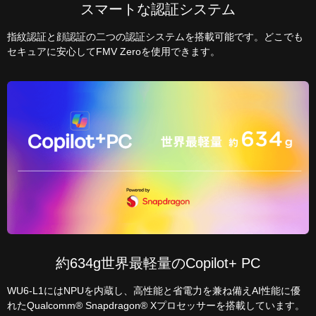
スマートな認証システム
指紋認証と顔認証の二つの認証システムを搭載可能です。どこでも
セキュアに安心してFMV Zeroを使用できます。
約634g世界最軽量のCopilot+ PC
WU6-L1にはNPUを内蔵し、高性能と省電力を兼ね備えAI性能に優
れたQualcomm® Snapdragon® Xプロセッサーを搭載しています。