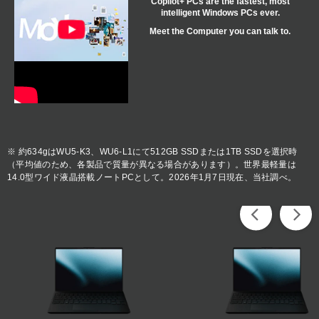
Copilot+ PCs are the fastest, most
intelligent Windows PCs ever.
Meet the Computer you can talk to.
※ 約634gはWU5-K3、WU6-L1にて512GB SSDまたは1TB SSDを選択時
（平均値のため、各製品で質量が異なる場合があります）。世界最軽量は
14.0型ワイド液晶搭載ノートPCとして。2026年1月7日現在、当社調べ。