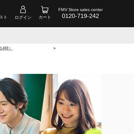
FMV Store sales center
0120-719-242
スト
カート
ログイン
 14時）
>