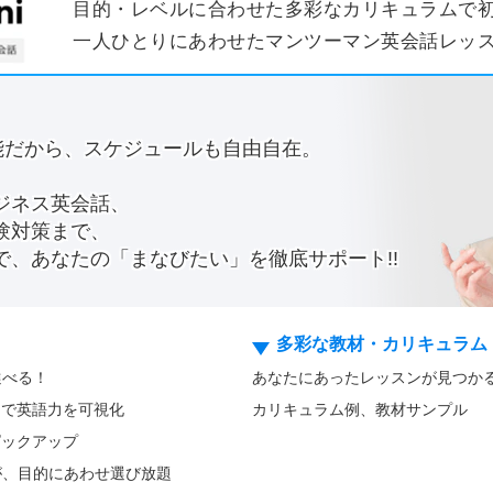
目的・レベルに合わせた多彩なカリキュラムで
一人ひとりにあわせたマンツーマン英会話レッ
能だから、スケジュールも自由自在。
ジネス英会話、
験対策まで、
で、あなたの「まなびたい」を徹底サポート!!
多彩な教材・カリキュラム
選べる！
あなたにあったレッスンが見つかる！
ストで英語力を可視化
カリキュラム例、教材サンプル
をピックアップ
ムが、目的にあわせ選び放題