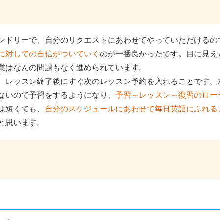
ンドリーで、自分のリクエストにあわせてやっていただけるの
に対しての自信がついていく
のが一番良かったです。目に見え
業はなんの問題もなく進められています。
、レッスン終了後にすぐ次のレッスン予約を入れることです。
ないので予習をするようになり、
予習～レッスン～復習のロー
は短くても、
自分のスケジュールにあわせて毎日英語にふれる
と思います。