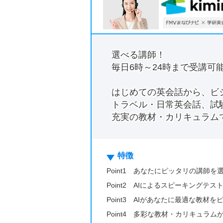
選べる講師！
毎日6時～24時まで受講可
はじめての英会話から、ビ
トラベル・日常英会話、試
充実の教材・カリキュラム
特徴
Point1 あなたにピッタリの講師を
Point2 AIによるスピーキングテ
Point3 AIがあなたに最適な教材
Point4 多彩な教材・カリキュラ