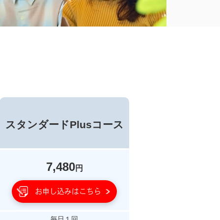
スタンダードPlusコース
7,480
円
お申し込みはこちら
毎日１回