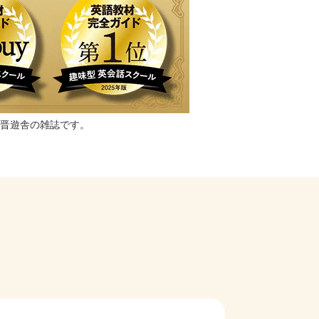
晋遊舎の雑誌です。
。