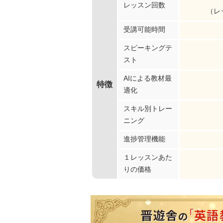
レッスン回数
（レ
受講可能時間
スピーキングテ
スト
AIによる教材最
特徴
適化
スキル別トレー
ニング
進捗管理機能
１レッスンあた
りの価格