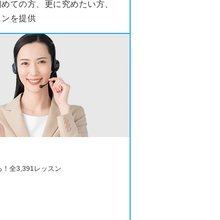
初めての方、更に究めたい方、
スンを提供
全3,391レッスン