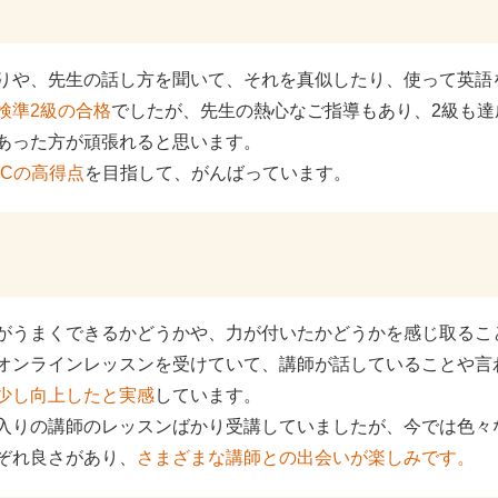
りや、先生の話し方を聞いて、それを真似したり、使って英語
検準2級の合格
でしたが、先生の熱心なご指導もあり、2級も
あった方が頑張れると思います。
EICの高得点
を目指して、がんばっています。
がうまくできるかどうかや、力が付いたかどうかを感じ取るこ
オンラインレッスンを受けていて、講師が話していることや言
少し向上したと実感
しています。
入りの講師のレッスンばかり受講していましたが、今では色々
ぞれ良さがあり、
さまざまな講師との出会いが楽しみです。