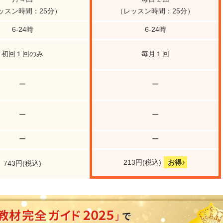
ッスン時間：25分）
（レッスン時間：25分）
6-24時
6-24時
初回１回のみ
毎月１回
ー
ー
ー
ー
ー
ー
お得♪
213円(税込)
743円(税込)