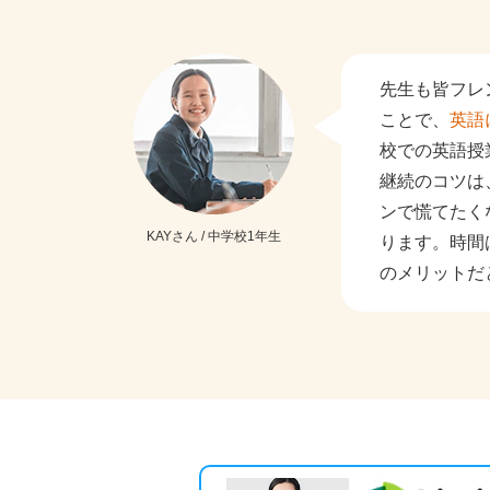
先生も皆フレ
ことで、
英語
校での英語授
継続のコツは
ンで慌てたく
KAYさん / 中学校1年生
ります。時間
のメリットだ