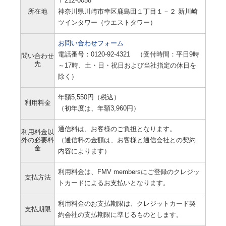
〒212-0058
所在地
神奈川県川崎市幸区鹿島田１丁目１－２ 新川崎
ツインタワー（ウエストタワー）
お問い合わせフォーム
電話番号：0120-92-4321 （受付時間：平日9時
問い合わせ
先
～17時、土・日・祝日および当社指定の休日を
除く）
年額5,550円（税込）
利用料金
（初年度は、年額3,960円）
通信料は、お客様のご負担となります。
利用料金以
外の必要料
（通信料の金額は、お客様と通信会社との契約
金
内容によります）
利用料金は、FMV membersにご登録のクレジッ
支払方法
トカードによるお支払いとなります。
利用料金のお支払期限は、クレジットカード契
支払期限
約会社の支払期限に準じるものとします。