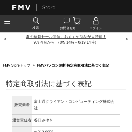
夏の福袋セール開催。おすすめ商品が大特価！
<
>
9
万円台から （8/5 14時～8/19 14時）
FMV Storeトップ
>
FMVパソコン診断 特定商取引法に基づく表記
特定商取引法に基づく表記
富士通クライアントコンピューティング株式会
販売業者
社
運営責任者
谷口みゆき