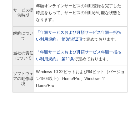
年額オンラインサービスの利用登録を完了した
サービス提
時点をもって、サービスの利用が可能な状態と
供時期
なります。
「年額サービスおよび月額サービス年額一括払
解約につい
て
い利用規約」 第8条第2項
で定めております。
「年額サービスおよび月額サービス年額一括払
当社の責任
について
い利用規約」 第11条
で定めております。
Windows 10 32ビットおよび64ビット（バージョ
ソフトウェ
アの動作環
ン1803以上） Home/Pro、Windows 11
境
Home/Pro