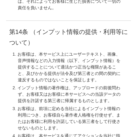
は、それによってお客様に生じた損害について一切の
責任を負いません。
第14条 （インプット情報の提供・利用等に
ついて）
お客様は、本サービス上にユーザーテキスト、画像、
音声情報などの入力情報（以下、インプット情報）を
提供することについて適法かつ正当な権限があるこ
と、及びかかる提供が法令及び第三者との間の契約に
違反するものではないことを保証します。
インプット情報の著作権は、アップロードの前後問わ
ず、お客様又はお客様に本サービスへの当該データの
提供を許諾する第三者に帰属するものとします。
お客様は、前項に定める当社によるインプット情報の
利用につき、お客様自ら著作者人格権を行使せず、ま
たはお客様に利用を許諾している第三者をして行使さ
せないものとします。
お客様は、本サービスを通じてアクションを当社に指