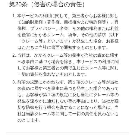
第20条（侵害の場合の責任）
本サービスの利用に関して、第三者からお客様に対し
て知的財産権（著作権、商標権および特許権等）、肖
像権、プライバシー、名誉、その他の権利または利益
を侵害にかかるクレーム、紛争、その他の請求（以下
「クレーム等」といいます）が発生した場合、お客様
はただちに当社に書面で通知するものとします。
当社は、かかるクレーム等の発生が当社の責めに帰す
べき事由に基づく場合を除き、本サービスの利用に関
してお客様と第三者との間で生じたクレーム等に関し
一切の責任を負わないものとします。
前項の規定にかかわらず、第１項のクレーム等が当社
の責めに帰すべき事由に基づき発生した場合であって
も、お客様が第１項の規定に反し当社にクレーム等の
発生を速やかに通知しない等の事由により、当社が適
切な防御を行う機会を逸することになった場合は、当
社は当該クレーム等に関して一切の責任を負わないも
のとします。