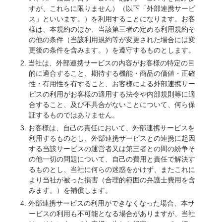
すが、これらに限りません）（以下「外部連携サービ
ス」といいます。）を利用することになります。お客
様は、本規約のほか、当該第三者の定める利用規約そ
の他の条件（当該利用規約等が変更された場合には変
更後の条件を含みます。）を遵守するものとします。
当社は、外部連携サービスの内容がお客様の特定の目
的に適合すること、期待する機能・商品の価値・正確
性・有用性を有すること、お客様による外部連携サー
ビスの利用がお客様の適用する法令や内部規則等に適
合すること、及び不具合がないことについて、何ら保
証するものではありません。
お客様は、自己の責任において、外部連携サービスを
利用するものとし、外部連携サービスとの連携に起因
する当該サービスの運営者又は第三者との間の紛争そ
の他一切の問題について、自己の費用と責任で解決す
るものとし、当社に何らの迷惑をかけず、またこれに
より当社が被った損害（合理的範囲の弁護士費用を含
みます。）を補償します。
外部連携サービスの利用ができなくなった場合、本サ
ービスの利用も不可能となる場合がありますが、当社