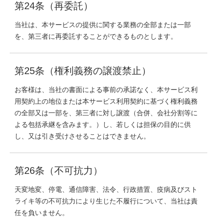
第24条（再委託）
当社は、本サービスの提供に関する業務の全部または一部
を、第三者に再委託することができるものとします。
第25条（権利義務の譲渡禁止）
お客様は、当社の書面による事前の承諾なく、本サービス利
用契約上の地位または本サービス利用契約に基づく権利義務
の全部又は一部を、第三者に対し譲渡（合併、会社分割等に
よる包括承継を含みます。）し、若しくは担保の目的に供
し、又は引き受けさせることはできません。
第26条（不可抗力）
天変地変、停電、通信障害、法令、行政措置、疫病及びスト
ライキ等の不可抗力により生じた不履行について、当社は責
任を負いません。