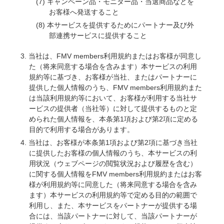
キャンペーン品・モニター品・当選商品などを
お客様へ発送すること
本サービスを提供するためにパートナー及び外
部連携サービスに提供すること
当社は、FMV members利用規約またはお客様が同意し
た（将来同意する場合を含みます）本サービスの利用
規約等に基づき、お客様が当社、またはパートナーに
提供した個人情報のうち、FMV members利用規約また
は当該利用規約等において、お客様が利用する当社サ
ービスの提供者（当社等）に対して提供するものと定
められた個人情報を、本条第1項および第2項に定める
目的で利用する場合があります。
当社は、お客様が本条第1項および第2項に基づき当社
に提供したお客様の個人情報のうち、本サービスの利
用状況（ウェブページの閲覧状況および履歴を含む）
に関する個人情報をFMV members利用規約またはお客
様が利用規約等に同意した（将来同意する場合を含み
ます）本サービスの利用規約等で定める目的の範囲で
利用し、また、本サービスをパートナーが提供する場
合には、当該パートナーに対して、当該パートナーが