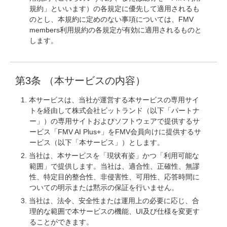
規約」といいます）の各規定に優先して適用されるも
のとし、本規約に定めのない事項については、FMV
members利用規約の各規定が有効に適用されるものと
します。
第3条 （本サービスの内容）
本サービスは、当社が運営する本サービスの専用サイ
トを経由して株式会社ビットランド（以下「パートナ
ー」）の専用サイトおよびソフトウェアで提供するサ
ービス「FMV AI Plus+」をFMV会員向けに提供するサ
ービス（以下「本サービス」）とします。
当社は、本サービスを「現状有姿」かつ「利用可能な
範囲」で提供します。当社は、適合性、正確性、無謬
性、特定目的整合性、非侵害性、可用性、応答時間に
ついての明示または黙示の保証を行いません。
当社は、法令、安全性または運用上の必要に応じ、合
理的な範囲で本サービスの機能、UI及び仕様を変更す
ることができます。