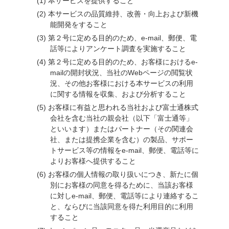
本サービスを提供すること
本サービスの品質維持、改善・向上および新機
能開発をすること
第２号に定める目的のため、e-mail、郵便、電
話等によりアンケート調査を実施すること
第２号に定める目的のため、お客様におけるe-
mailの開封状況、当社のWebページの閲覧状
況、その他お客様における本サービスの利用
に関する情報を収集、および分析すること
お客様に有益と思われる当社および富士通株式
会社を含む当社の親会社（以下「富士通等」
といいます）またはパートナー（その関連会
社、または提携企業を含む）の製品、サポー
トサービス等の情報をe-mail、郵便、電話等に
よりお客様へ提供すること
お客様の個人情報の取り扱いにつき、新たに個
別にお客様の同意を得るために、当該お客様
に対しe-mail、郵便、電話等により連絡するこ
と、ならびに当該同意を得た利用目的に利用
すること