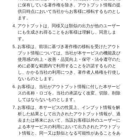
に保有している著作権を除き、アウトプット情報の提
供日時点において当社からお客様に移転するものとし
ます。
アウトプットは、同様又は類似の出力が他のユーザー
にも生成され得ることをお客様は理解し、同意しま
す。
お客様は、前項に基づき著作権の移転を受けたアウト
プット情報については、当社が本サービスの機能及び
使用感の向上・改善・品質向上・保守・法令遵守のた
めに必要な範囲内で利用することを許諾するものと
し、かかる当社の利用につき、著作者人格権を行使し
ないものとします。
お客様は、当社がアウトプット情報に付した本サービ
スの名称・ロゴを、当社の承諾なく改変、切除、削除
してはならないものとします。
お客様は、本サービスの性質上、インプット情報を解
析した結果として出力されたアウトプット情報が、過
去または将来において、当該お客様以外のユーザーに
よる本サービスの利用において出力されたアウトプッ
ト情報と、同一又は類似となる可能性があることをあ