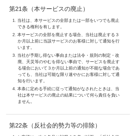
第21条（本サービスの廃止）
当社は、本サービスの全部または一部をいつでも廃止
できる権利を有します。
本サービスの全部を廃止する場合、当社は廃止する３
か月以上前に当該サービスのお客様に対して通知を行
います。
当社が予期し得ない事由または法令・規則の制定・改
廃、天災等のやむを得ない事由で、サービスを廃止す
る場合において３か月以上前の通知が不能な場合であ
っても、当社は可能な限り速やかにお客様に対して通
知を行います。
本条に定める手続に従って通知がなされたときは、当
社は本サービスの廃止の結果について何ら責任を負い
ません。
第22条（反社会的勢力等の排除）