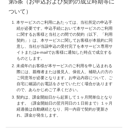
第5条（お申込および契約の成立時期等に
ついて）
本サービスのご利用にあたっては、当社所定の申込手
続が必要です。申込手続において本サービスのご利用
に関するお客様と当社との間での契約（以下、「利用
契約」）は、本サービスに関してお客様が本規約に同
意し、当社が当該申込の受付完了を本サービス専用サ
イトまたはe-mailでお客様に通知した時点で成立する
ものとします。
未成年のお客様が本サービスのご利用を申し込まれる
際には、親権者または後見人、保佐人、補助人の方の
ご同意等が必要となります。お申込内容について、ご
自宅に確認のお電話をさせていただく場合があります
ので、あらかじめご了承ください。
契約は、課金開始日から起算して１ヶ月間単位となり
ます。（課金開始日の翌月同日の１日前まで）１ヶ月
経過後は自動継続となり、同一内容で契約が更新さ
れ、課金が発生します。