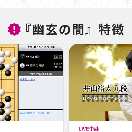
『幽玄の間』特徴
LIVE中継