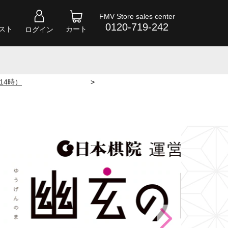
FMV Store sales center
0120-719-242
スト
カート
ログイン
 14時）
>