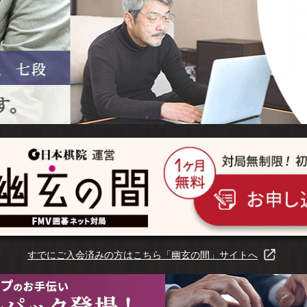
すでにご入会済みの方はこちら
「幽玄の間」サイトへ