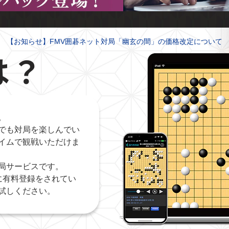
【お知らせ】FMV囲碁ネット対局「幽玄の間」の価格改定について
は？
。
でも対局を楽しんでい
イムで観戦いただけま
局サービスです。
に有料登録をされてい
試しください。