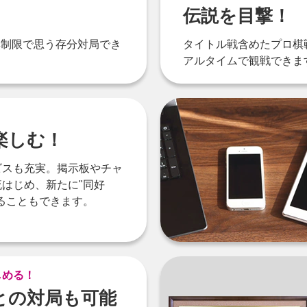
伝説を目撃！
無制限で思う存分対局でき
タイトル戦含めたプロ棋
アルタイムで観戦できま
楽しむ！
ビスも充実。掲示板やチャ
はじめ、新たに"同好
ることもできます。
しめる！
Iとの対局も可能