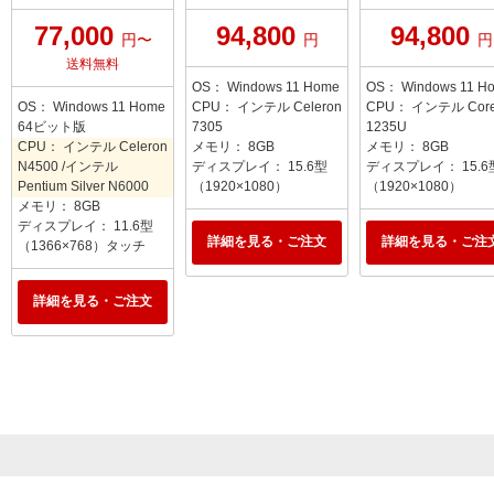
77,000
94,800
94,800
円〜
円
円
送料無料
OS： Windows 11 Home
OS： Windows 11 H
OS： Windows 11 Home
CPU： インテル Celeron
CPU： インテル Core 
64ビット版
7305
1235U
CPU： インテル Celeron
メモリ： 8GB
メモリ： 8GB
N4500 /インテル
ディスプレイ： 15.6型
ディスプレイ： 15.6
Pentium Silver N6000
（1920×1080）
（1920×1080）
メモリ： 8GB
ディスプレイ： 11.6型
詳細を見る・ご注文
詳細を見る・ご注
（1366×768）タッチ
詳細を見る・ご注文