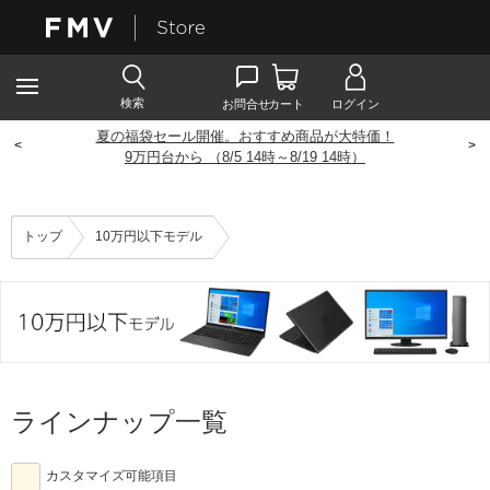
夏の福袋セール開催。おすすめ商品が大特価！
<
>
9
万円台から （8/5 14時～8/19 14時）
トップ
10万円以下モデル
ラインナップ一覧
カスタマイズ可能項目