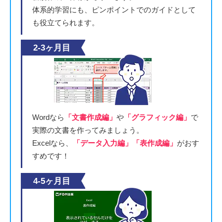
体系的学習にも、ピンポイントでのガイドとして
も役立てられます。
2-3ヶ月目
Wordなら
「文書作成編」
や
「グラフィック編」
で
実際の文書を作ってみましょう。
Excelなら、
「データ入力編」「表作成編」
がおす
すめです！
4-5ヶ月目