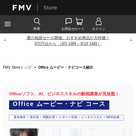
夏の福袋セール開催。おすすめ商品が大特価！
<
>
9
万円台から （8/5 14時～8/19 14時）
FMV Storeトップ
>
Office ムービー・ナビコース紹介
Officeソフト、AI、ビジネススキルの動画講座が見放題！
Office ムービー・ナビ コース
基本操作 / 表作成 / 関数計算 / レポート作成 / ビジネススキル / WEB会議