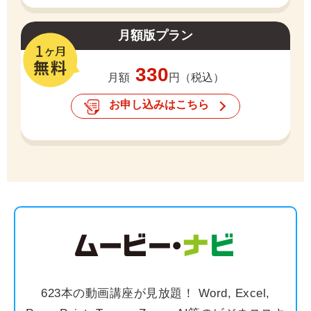
月額版プラン
330
月額
円（税込）
お申し込みはこちら
623本の動画講座が見放題！ Word, Excel,