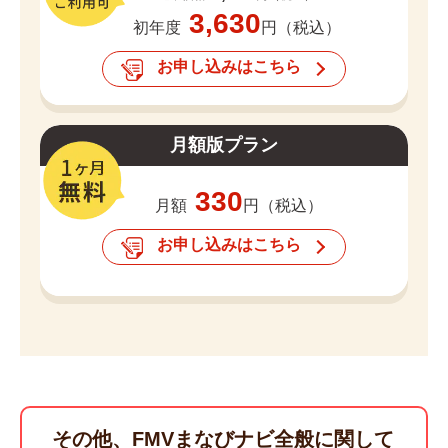
3,630
初年度
円（税込）
お申し込みはこちら
月額版プラン
330
月額
円（税込）
お申し込みはこちら
その他、FMVまなびナビ全般に関して