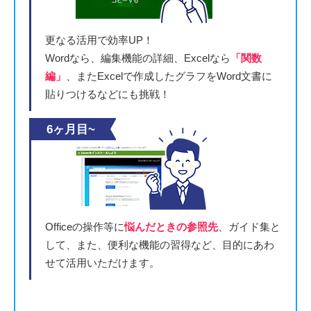
更なる活用で効率UP！
Wordなら、編集機能の詳細、Excelなら
「関数
編」
、またExcelで作成したグラフをWord文書に
貼りつけるなどにも挑戦！
6ヶ月目~
Officeの操作等に
悩んだときの参照先
、ガイド集と
して、また、便利な機能の習得など、目的にあわ
せて活用いただけます。