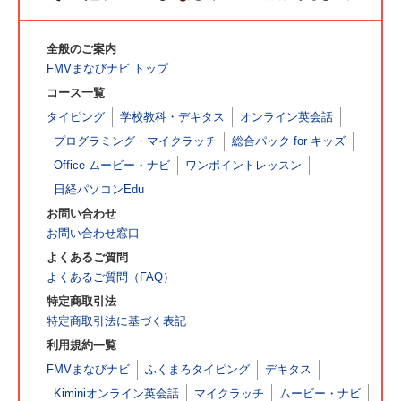
全般のご案内
FMVまなびナビ トップ
コース一覧
タイピング
学校教科・デキタス
オンライン英会話
プログラミング・マイクラッチ
総合パック for キッズ
Office ムービー・ナビ
ワンポイントレッスン
日経パソコンEdu
お問い合わせ
お問い合わせ窓口
よくあるご質問
よくあるご質問（FAQ）
特定商取引法
特定商取引法に基づく表記
利用規約一覧
FMVまなびナビ
ふくまろタイピング
デキタス
Kiminiオンライン英会話
マイクラッチ
ムービー・ナビ