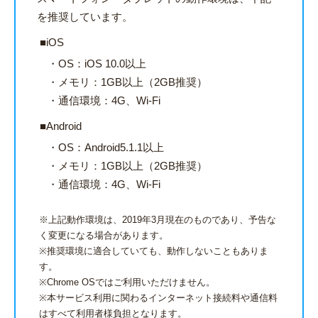
を推奨しています。
iOS
OS：iOS 10.0以上
メモリ：1GB以上（2GB推奨）
通信環境：4G、Wi-Fi
Android
OS：Android5.1.1以上
メモリ：1GB以上（2GB推奨）
通信環境：4G、Wi-Fi
※上記動作環境は、2019年3月現在のものであり、予告な
く変更になる場合があります。
※推奨環境に適合していても、動作しないこともありま
す。
※Chrome OSではご利用いただけません。
※本サービス利用に関わるインターネット接続料や通信料
はすべて利用者様負担となります。