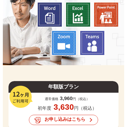
年額版プラン
3,960
通常価格
円（税込）
3,630
初年度
円（税込）
お申し込みはこちら