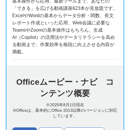
基本操作から応用、最新ツールまで、あなたの
「できる」を広げる動画講座623本が見放題です。
ExcelやWordの基本からデータ分析・関数、長文
レポート作成といった応用、Web会議に必要な
TeamsやZoomの基本操作はもちろん、生成
AI（Copilot）の活用法やデータリテラシーを高め
る動画まで、作業効率を格段に向上させる内容が
満載。
Officeムービー・ナビ コ
ンテンツ概要
※2025年8月1日現在
※Officeは、基本的にOffice 2013以降のバージョンに対応
しています。