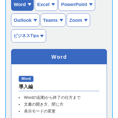
Word
Excel
PowerPoint
Outlook
Teams
Zoom
ビジネスTips
Word
Word
導入編
Wordの起動から終了の仕方まで
文書の開き方、閉じ方
表示モードの変更