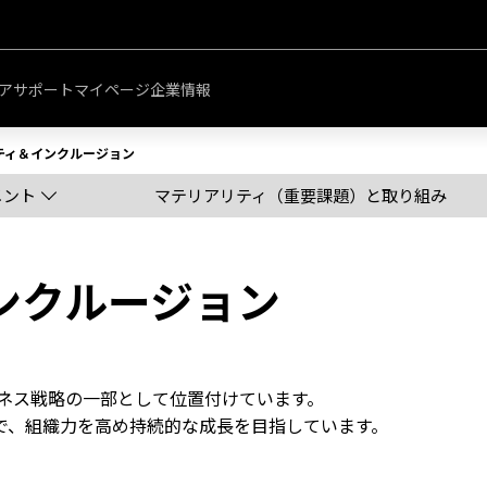
このページの本文へ移動
ア
サポート
マイページ
企業情報
ティ＆インクルージョン
メント
マテリアリティ（重要課題）と取り組み
ンクルージョン
ジネス戦略の一部として位置付けています。
で、組織力を高め持続的な成長を目指しています。