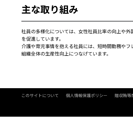
主な取り組み
社員の多様化については、女性社員比率の向上や外
を促進しています。
介護や育児事情を抱える社員には、短時間勤務やフ
組織全体の生産性向上につなげています。
このサイトについて
個人情報保護ポリシー
贈収賄等