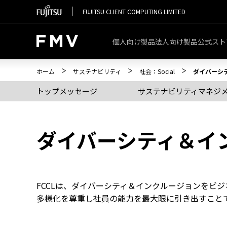
FUJITSU CLIENT COMPUTING LIMITED
個人向け製品
法人向け製品
公式スト
ホーム
サステナビリティ
社会：Social
ダイバーシ
トップメッセージ
サステナビリティマネジ
ダイバーシティ＆イ
FCCLは、ダイバーシティ＆インクルージョンをビ
多様化を尊重し社員の能力を最大限に引き出すこと