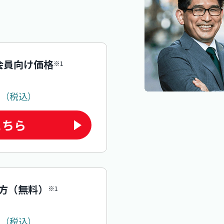
会員向け価格
※1
円
（税込）
こちら
の方（無料）
※1
円
（税込）