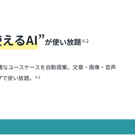
えるAI
”
が使い放題
※2
適なユースケースを自動提案。文章・画像・音声
プで使い放題。
※2