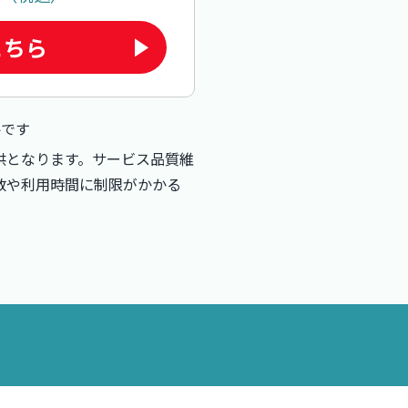
こちら
要です
供となります。サービス品質維
数や利用時間に制限がかかる