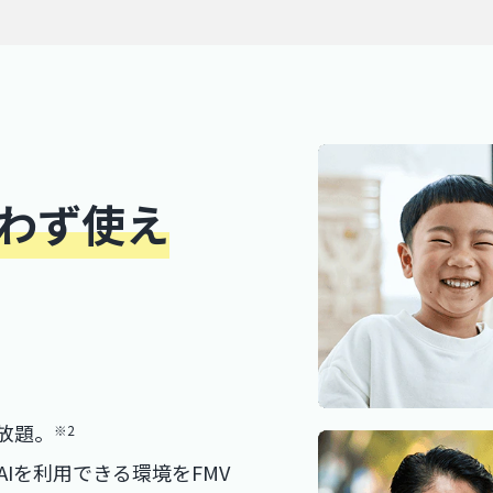
わず使え
放題。
※2
Iを利用できる環境をFMV