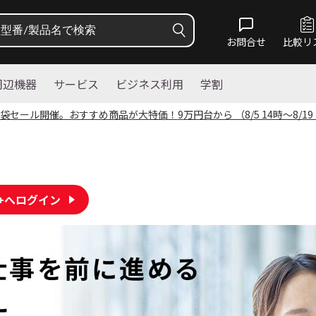
お問合せ
比較リ
周辺機器
サービス
ビジネス利用
学割
袋セール開催。おすすめ商品が大特価！
9
万円台から （8/5 14時～8/19
lus+へログイン