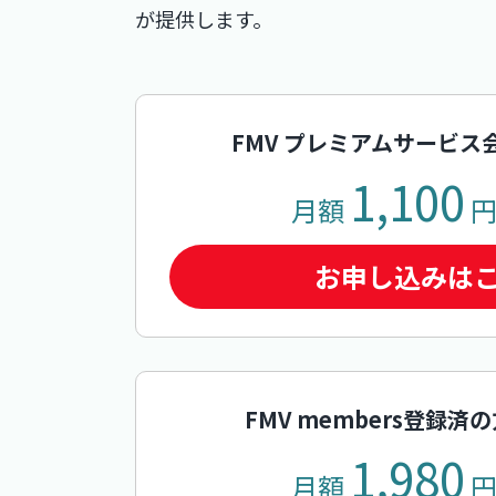
が提供します。
FMV プレミアムサービス
1,100
月額
お申し込みは
FMV members登録済
1,980
月額