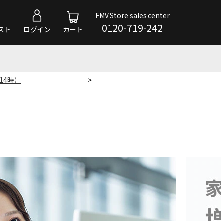
FMV Store sales center
0120-719-242
スト
ログイン
カート
 14時）
>